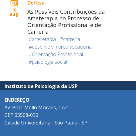
Defesa
10
As Possíveis Contribuições da
aug
Arteterapia no Processo de
Orientação Profissional e de
Carreira
#arteterapia
#carreira
#desenvolvimento vocacional
#Orientação Profissional
#psicologia social
Instituto de Psicologia da USP
ENDEREÇO
Av. Prof. Mello Moraes, 1721
CEP 05508-030
Cidade Universitária - São Paulo - SP