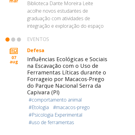
mar
Biblioteca Dante Moreira Leite
acolhe novos estudantes de
graduação com atividades de
integração e exploração do espaço
EVENTOS
Defesa
07
Influências Ecológicas e Sociais
aug
na Escavação com o Uso de
Ferramentas Líticas durante o
Forrageio por Macacos-Prego
do Parque Nacional Serra da
Capivara (PI)
#comportamento animal
#Etologia
#macacos-prego
#Psicologia Experimental
#uso de ferramentas