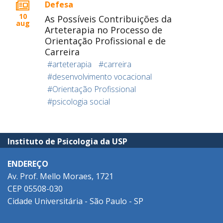
Defesa
10
As Possíveis Contribuições da
aug
Arteterapia no Processo de
Orientação Profissional e de
Carreira
#arteterapia
#carreira
#desenvolvimento vocacional
#Orientação Profissional
#psicologia social
Instituto de Psicologia da USP
ENDEREÇO
Av. Prof. Mello Moraes, 1721
CEP 05508-030
Cidade Universitária - São Paulo - SP