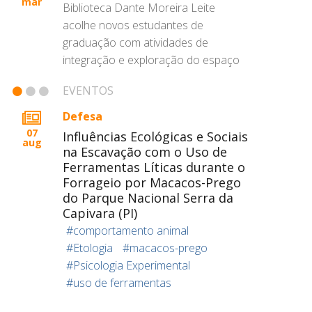
mar
Biblioteca Dante Moreira Leite
acolhe novos estudantes de
graduação com atividades de
integração e exploração do espaço
EVENTOS
Defesa
07
Influências Ecológicas e Sociais
aug
na Escavação com o Uso de
Ferramentas Líticas durante o
Forrageio por Macacos-Prego
do Parque Nacional Serra da
Capivara (PI)
#comportamento animal
#Etologia
#macacos-prego
#Psicologia Experimental
#uso de ferramentas