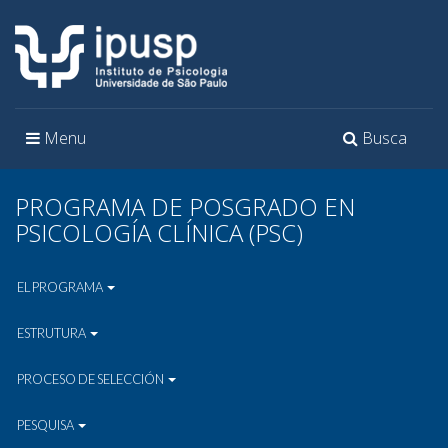
Toggle
Toggle
Menu
Busca
navigation
navigation
PROGRAMA DE POSGRADO EN
PSICOLOGÍA CLÍNICA (PSC)
EL PROGRAMA
ESTRUTURA
PROCESO DE SELECCIÓN
PESQUISA