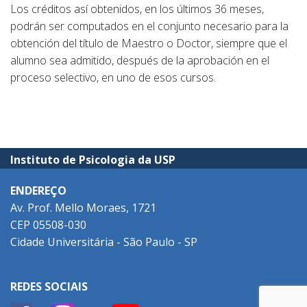
Los créditos así obtenidos, en los últimos 36 meses,
podrán ser computados en el conjunto necesario para la
obtención del título de Maestro o Doctor, siempre que el
alumno sea admitido, después de la aprobación en el
proceso selectivo, en uno de esos cursos.
Instituto de Psicologia da USP
ENDEREÇO
Av. Prof. Mello Moraes, 1721
CEP 05508-030
Cidade Universitária - São Paulo - SP
REDES SOCIAIS