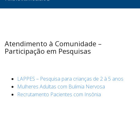
Atendimento à Comunidade –
Participação em Pesquisas
LAPPES – Pesquisa para crianças de 2 à 5 anos
Mulheres Adultas com Bulimia Nervosa
Recrutamento Pacientes com Insônia