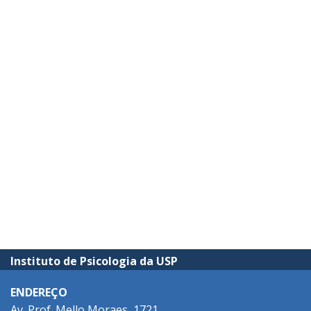
Instituto de Psicologia da USP
ENDEREÇO
Av. Prof. Mello Moraes, 1721