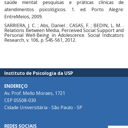
saúde mental: pesquisas e práticas clínicas de
atendimentos psicológicos. 1. ed. Porto Alegre:
EntreMeios, 2009.
SARRIERA, J. C. ; Abs, Daniel ; CASAS, F. ; BEDIN, L. M. .
Relations Between Media, Perceived Social Support and
Personal Well-Being in Adolescence. Social Indicators
Research, v. 106, p. 545-561, 2012.
Instituto de Psicologia da USP
ENDEREÇO
Av. Prof. Mello Moraes, 1721
CEP 05508-030
Cidade Universitária - São Paulo - SP
REDES SOCIAIS