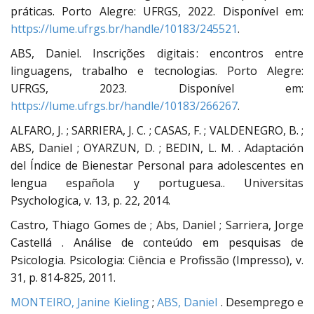
práticas. Porto Alegre: UFRGS, 2022. Disponível em:
https://lume.ufrgs.br/handle/10183/245521
.
ABS, Daniel. Inscrições digitais : encontros entre
linguagens, trabalho e tecnologias. Porto Alegre:
UFRGS, 2023. Disponível em:
https://lume.ufrgs.br/handle/10183/266267
.
ALFARO, J. ; SARRIERA, J. C. ; CASAS, F. ; VALDENEGRO, B. ;
ABS, Daniel ; OYARZUN, D. ; BEDIN, L. M. . Adaptación
del Índice de Bienestar Personal para adolescentes en
lengua española y portuguesa.. Universitas
Psychologica, v. 13, p. 22, 2014.
Castro, Thiago Gomes de ; Abs, Daniel ; Sarriera, Jorge
Castellá . Análise de conteúdo em pesquisas de
Psicologia. Psicologia: Ciência e Profissão (Impresso), v.
31, p. 814-825, 2011.
MONTEIRO, Janine Kieling
;
ABS, Daniel
. Desemprego e