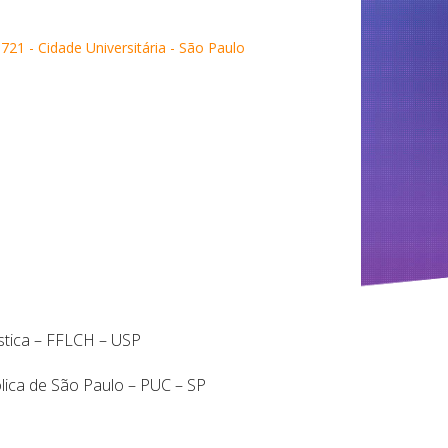
721 - Cidade Universitária - São Paulo
stica – FFLCH – USP
ólica de São Paulo – PUC – SP