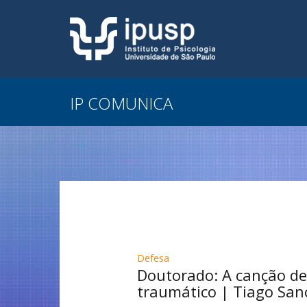
IP COMUNICA
Defesa
Doutorado: A canção de 
traumático | Tiago San