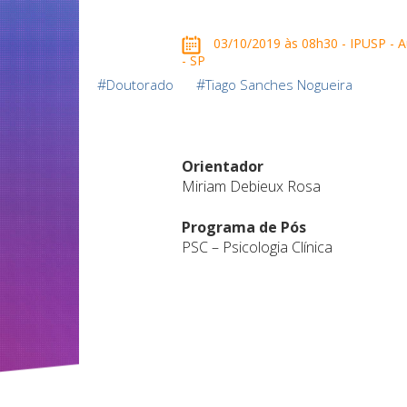
03/10/2019 às 08h30 - IPUSP - Aud
- SP
#
#
Doutorado
Tiago Sanches Nogueira
Orientador
Miriam Debieux Rosa
Programa de Pós
PSC – Psicologia Clínica