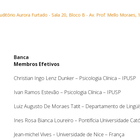
itório Aurora Furtado - Sala 20, Bloco B - Av. Prof. Mello Moraes, 1
Banca
Membros Efetivos
Christian Ingo Lenz Dunker – Psicologia Clínica – IPUSP
Ivan Ramos Estevão – Psicologia Clínica – IPUSP
Luiz Augusto De Moraes Tatit – Departamento de Lingüí
Ines Rosa Bianca Loureiro – Pontifícia Universidade Cat
Jean-michel Vives – Universidade de Nice – França