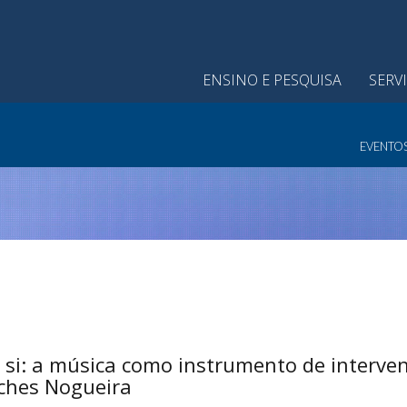
ENSINO E PESQUISA
SERV
EVENTO
si: a música como instrumento de interven
ches Nogueira