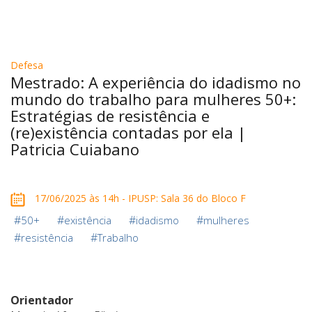
Defesa
Mestrado: A experiência do idadismo no
mundo do trabalho para mulheres 50+:
Estratégias de resistência e
(re)existência contadas por ela |
Patricia Cuiabano
17/06/2025 às 14h - IPUSP: Sala 36 do Bloco F
#
#
#
#
50+
existência
idadismo
mulheres
#
#
resistência
Trabalho
Orientador