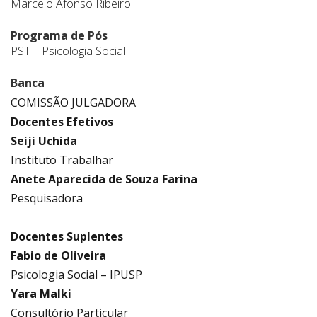
Marcelo Afonso Ribeiro
Programa de Pós
PST – Psicologia Social
Banca
COMISSÃO JULGADORA
Docentes Efetivos
Seiji Uchida
Instituto Trabalhar
Anete Aparecida de Souza Farina
Pesquisadora
.
Docentes Suplentes
Fabio de Oliveira
Psicologia Social – IPUSP
Yara Malki
Consultório Particular