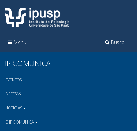
Toggle
Toggle
Menu
Busca
navigation
navigation
IP COMUNICA
EVENTOS
DEFESAS
NOTÍCIAS
O IP COMUNICA