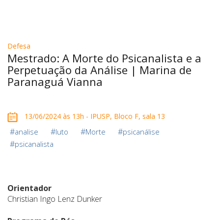
Defesa
Mestrado: A Morte do Psicanalista e a
Perpetuação da Análise | Marina de
Paranaguá Vianna
13/06/2024 às 13h - IPUSP, Bloco F, sala 13
#
#
#
#
analise
luto
Morte
psicanálise
#
psicanalista
Orientador
Christian Ingo Lenz Dunker