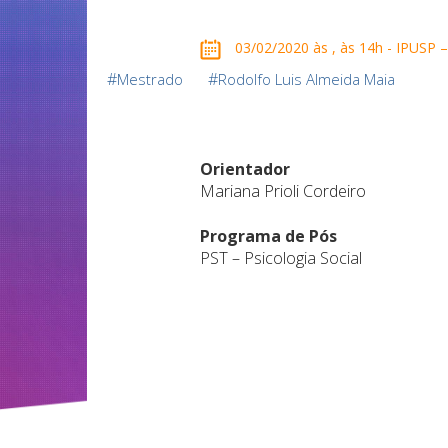
03/02/2020 às , às 14h - IPUSP –
#
#
Mestrado
Rodolfo Luis Almeida Maia
Orientador
Mariana Prioli Cordeiro
Programa de Pós
PST – Psicologia Social