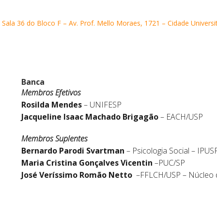
 Sala 36 do Bloco F – Av. Prof. Mello Moraes, 1721 – Cidade Universi
Banca
Membros Efetivos
Rosilda Mendes
– UNIFESP
Jacqueline Isaac Machado Brigagão
– EACH/USP
Membros Suplentes
Bernardo Parodi Svartman
– Psicologia Social – IPUS
Maria Cristina Gonçalves Vicentin
–PUC/SP
José Veríssimo Romão Netto
–FFLCH/USP – Núcleo de