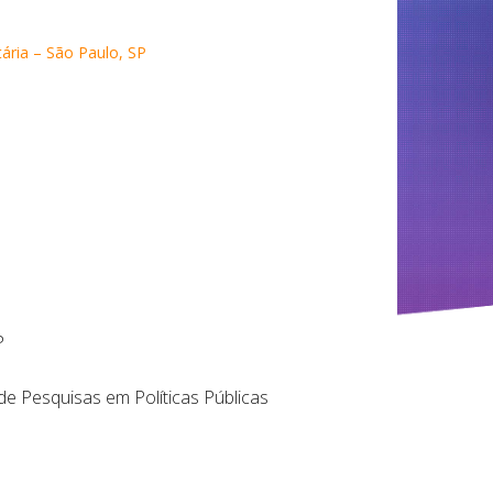
tária – São Paulo, SP
P
 Pesquisas em Políticas Públicas