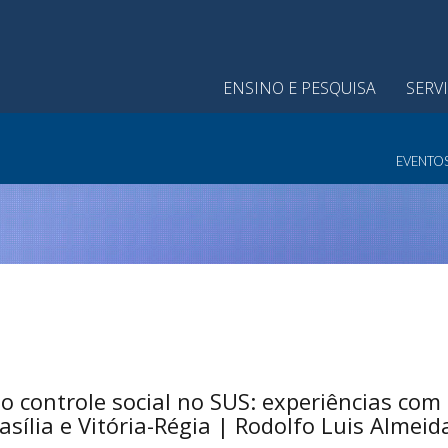
ENSINO E PESQUISA
SERV
EVENTO
 controle social no SUS: experiências com
sília e Vitória-Régia | Rodolfo Luis Almei