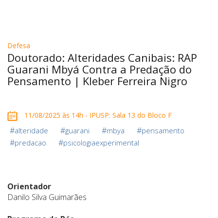
Defesa
Doutorado: Alteridades Canibais: RAP
Guarani Mbyá Contra a Predação do
Pensamento | Kleber Ferreira Nigro
11/08/2025 às 14h - IPUSP: Sala 13 do Bloco F
#
#
#
#
alteridade
guarani
mbya
pensamento
#
#
predacao
psicologiaexperimental
Orientador
Danilo Silva Guimarães