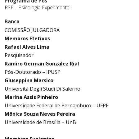
Programa de Pós
PSE – Psicologia Experimental
Banca
COMISSÃO JULGADORA
Membros Efetivos
Rafael Alves Lima
Pesquisador
Ramiro German Gonzalez Rial
Pós-Doutorado – IPUSP
Giuseppina Marsico
Universitá Degli Studi Di Salerno
Marina Assis Pinheiro
Universidade Federal de Pernambuco – UFPE
Mônica Souza Neves Pereira
Universidade de Brasília – UnB
.