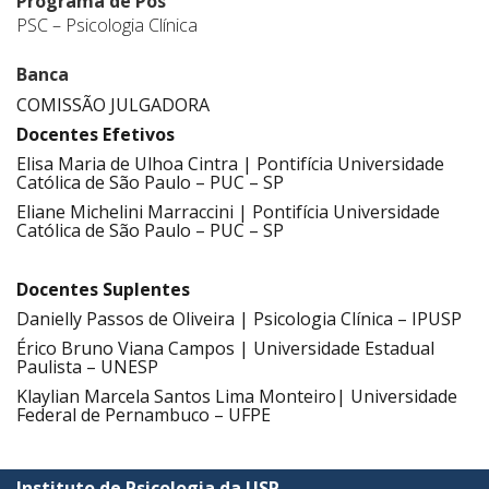
Programa de Pós
PSC – Psicologia Clínica
Banca
COMISSÃO JULGADORA
Docentes Efetivos
Elisa Maria de Ulhoa Cintra | Pontifícia Universidade
Católica de São Paulo – PUC – SP
Eliane Michelini Marraccini | Pontifícia Universidade
Católica de São Paulo – PUC – SP
.
Docentes Suplentes
Danielly Passos de Oliveira | Psicologia Clínica – IPUSP
Érico Bruno Viana Campos | Universidade Estadual
Paulista – UNESP
Klaylian Marcela Santos Lima Monteiro| Universidade
Federal de Pernambuco – UFPE
Instituto de Psicologia da USP