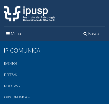
Toggle
Toggle
Menu
Busca
navigation
navigation
IP COMUNICA
EVENTOS
DEFESAS
NOTÍCIAS
O IP COMUNICA