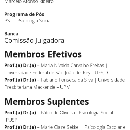
Marcelo Afonso Ribeiro
Programa de Pós
PST – Psicologia Social
Banca
Comissão Julgadora
Membros Efetivos
Prof.(a) Dr.(a)
– Maria Nivalda Carvalho Freitas |
Universidade Federal de São João del Rey – UFSJD
Prof.(a) Dr.(a)
– Fabiano Fonseca da Silva | Universidade
Presbiteriana Mackenzie – UPM
Membros Suplentes
Prof.(a) Dr.(a)
– Fábio de Oliveira| Psicologia Social –
IPUSP
Prof.(a) Dr.(a)
– Marie Claire Sekkel | Psicologia Escolar e