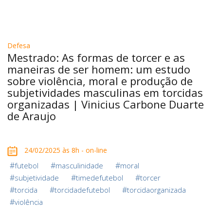
Defesa
Mestrado: As formas de torcer e as
maneiras de ser homem: um estudo
sobre violência, moral e produção de
subjetividades masculinas em torcidas
organizadas | Vinicius Carbone Duarte
de Araujo
24/02/2025 às 8h - on-line
#
#
#
futebol
masculinidade
moral
#
#
#
subjetividade
timedefutebol
torcer
#
#
#
torcida
torcidadefutebol
torcidaorganizada
#
violência