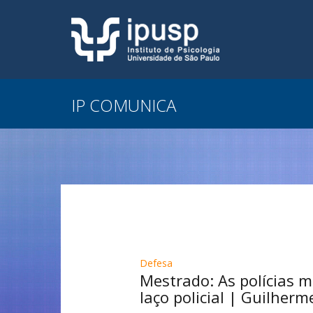
IP COMUNICA
Defesa
Mestrado: As polícias mi
laço policial | Guilher