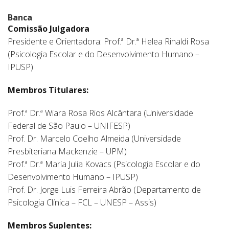
Banca
Comissão Julgadora
Presidente e Orientadora: Prof.ª Dr.ª Helea Rinaldi Rosa
(Psicologia Escolar e do Desenvolvimento Humano –
IPUSP)
Membros Titulares:
Prof.ª Dr.ª Wiara Rosa Rios Alcântara (Universidade
Federal de São Paulo – UNIFESP)
Prof. Dr. Marcelo Coelho Almeida (Universidade
Presbiteriana Mackenzie – UPM)
Prof.ª Dr.ª Maria Julia Kovacs (Psicologia Escolar e do
Desenvolvimento Humano – IPUSP)
Prof. Dr. Jorge Luis Ferreira Abrão (Departamento de
Psicologia Clínica – FCL – UNESP – Assis)
Membros Suplentes: