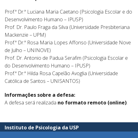
Prof.ª Dr.ª Luciana Maria Caetano (Psicologia Escolar e do
Desenvolvimento Humano – IPUSP)
Prof. Dr. Paulo Fraga da Silva (Universidade Presbiteriana
Mackenzie – UPM)
Prof.ª Dr.ª Rosa Maria Lopes Affonso (Universidade Nove
de Julho – UNINOVE)
Prof. Dr. Antonio de Padua Serafim (Psicologia Escolar e
do Desenvolvimento Humano – IPUSP)
Prof.ª Dr.ª Hilda Rosa Capelão Avoglia (Universidade
Católica de Santos – UNISANTOS)
Informações sobre a defesa:
A defesa será realizada
no formato remoto (online)
.
Instituto de Psicologia da USP