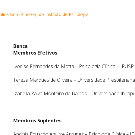
lina Bori (Bloco G) do Instituto de Psicologia
Banca
Membros Efetivos
Ivonise Fernandes da Motta – Psicologia Clínica – IPUSP
Tereza Marques de Oliveira – Universidade Presbiteria
Izabella Paiva Monteiro de Barros – Universidade Ibira
Membros Suplentes
Andrés Eduardo Aguirre Antúnez – Psicologia Clínica – I