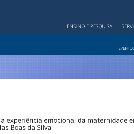
ENSINO E PESQUISA
SERV
EVENTO
a experiência emocional da maternidade 
llas Boas da Silva