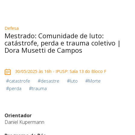
Defesa
Mestrado: Comunidade de luto:
catástrofe, perda e trauma coletivo |
Dora Musetti de Campos
30/05/2025 às 16h - IPUSP: Sala 13 do Bloco F
#
#
#
#
catastrofe
desastre
luto
Morte
#
#
perda
trauma
Orientador
Daniel Kupermann