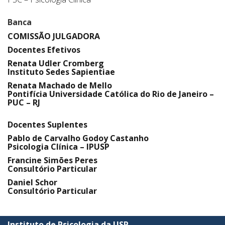
Banca
COMISSÃO JULGADORA
Docentes Efetivos
Renata Udler Cromberg
Instituto Sedes Sapientiae
Renata Machado de Mello
Pontifícia Universidade Católica do Rio de Janeiro –
PUC – RJ
;
Docentes Suplentes
Pablo de Carvalho Godoy Castanho
Psicologia Clínica – IPUSP
Francine Simões Peres
Consultório Particular
Daniel Schor
Consultório Particular
Instituto de Psicologia da USP