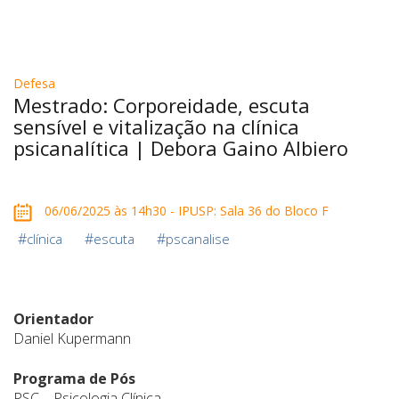
Defesa
Mestrado: Corporeidade, escuta
sensível e vitalização na clínica
psicanalítica | Debora Gaino Albiero
06/06/2025 às 14h30 - IPUSP: Sala 36 do Bloco F
#
#
#
clínica
escuta
pscanalise
Orientador
Daniel Kupermann
Programa de Pós
PSC – Psicologia Clínica