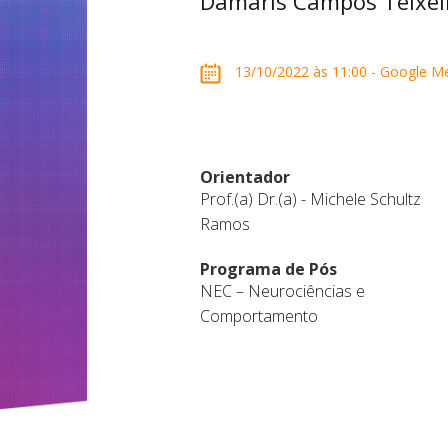
Dâmaris Campos Teixei
13/10/2022 às 11:00 - Google M
Orientador
Prof.(a) Dr.(a) - Michele Schultz
Ramos
Programa de Pós
NEC – Neurociências e
Comportamento