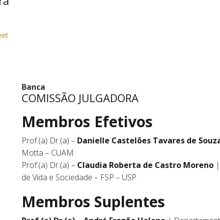
ra
eet
Banca
COMISSÃO JULGADORA
Membros Efetivos
Prof.(a) Dr.(a) –
Danielle Castelões Tavares de Souz
Motta – CUAM
Prof.(a) Dr.(a) –
Claudia Roberta de Castro Moreno
|
de Vida e Sociedade – FSP – USP
Membros Suplentes