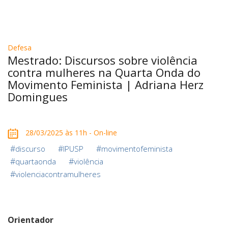
Defesa
Mestrado: Discursos sobre violência
contra mulheres na Quarta Onda do
Movimento Feminista | Adriana Herz
Domingues
28/03/2025 às 11h - On-line
#
#
#
discurso
IPUSP
movimentofeminista
#
#
quartaonda
violência
#
violenciacontramulheres
Orientador