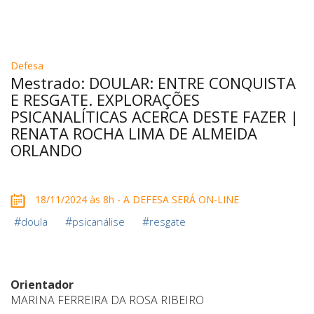
Defesa
Mestrado: DOULAR: ENTRE CONQUISTA
E RESGATE. EXPLORAÇÕES
PSICANALÍTICAS ACERCA DESTE FAZER |
RENATA ROCHA LIMA DE ALMEIDA
ORLANDO
18/11/2024 às 8h - A DEFESA SERÁ ON-LINE
#
#
#
doula
psicanálise
resgate
Orientador
MARINA FERREIRA DA ROSA RIBEIRO