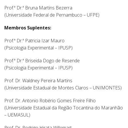
Prof.ª Dr.ª Bruna Martins Bezerra
(Universidade Federal de Pernambuco – UFPE)
Membros Suplentes:
Prof.ª Dr.ª Patricia Izar Mauro
(Psicologia Experimental – IPUSP)
Prof.ª Dr.ª Briseida Dogo de Resende
(Psicologia Experimental – IPUSP)
Prof. Dr. Waldney Pereira Martins
(Universidade Estadual de Montes Claros – UNIMONTES)
Prof. Dr. Antonio Robério Gomes Freire Filho
(Universidade Estadual da Região Tocantina do Maranhão
– UEMASUL)
Prof. Dr. Rodrigo Hirata Willemart