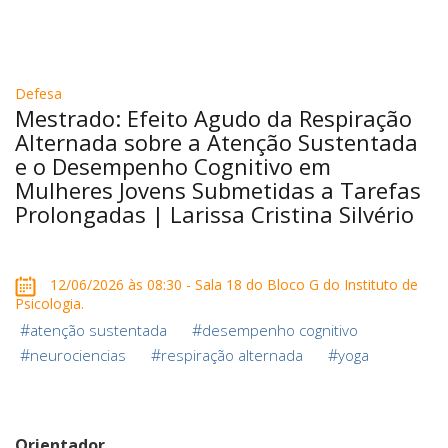
Defesa
Mestrado: Efeito Agudo da Respiração
Alternada sobre a Atenção Sustentada
e o Desempenho Cognitivo em
Mulheres Jovens Submetidas a Tarefas
Prolongadas | Larissa Cristina Silvério
12/06/2026 às 08:30 - Sala 18 do Bloco G do Instituto de
Psicologia.
#
#
atenção sustentada
desempenho cognitivo
#
#
#
neurociencias
respiração alternada
yoga
Orientador