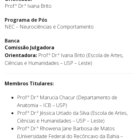
Prof.ª Dr.ª Ivana Brito
Programa de Pós
NEC – Neurociências e Comportamento
Banca
Comissão Julgadora
Orientadora:
Prof.ª Dr.ª Ivana Brito (Escola de Artes,
Ciências e Humanidades – USP – Leste)
Membros Titulares:
Prof.ª Dr.ª Marucia Chacur (Departamento de
Anatomia – ICB – USP)
Prof.ª Dr.ª Jéssica Urtado da Silva (Escola de Artes,
Ciências e Humanidades – USP – Leste)
Prof.ª Dr.ª Rhowena Jane Barbosa de Matos
(Universidade Federal do Recôncavo da Bahia –