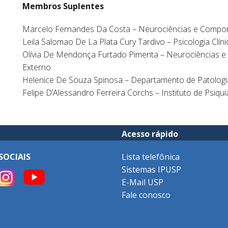
Membros Suplentes
Marcelo Fernandes Da Costa – Neurociências e Compo
Leila Salomao De La Plata Cury Tardivo – Psicologia Clín
Olívia De Mendonça Furtado Pimenta – Neurociências 
Externo
Helenice De Souza Spinosa – Departamento de Patolog
Felipe D’Alessandro Ferreira Corchs – Instituto de Psiqu
Acesso rápido
SOCIAIS
Lista telefônica
Sistemas IPUSP
E-Mail USP
Fale conosco