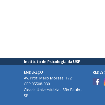
Instituto de Psicologia da USP
ENDEREÇO
REDES 
Av. Prof. Mello Moraes, 1721
CEP 05508-030
Cidade Universitária - São Paulo -
SP