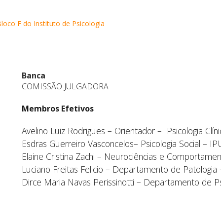
loco F do Instituto de Psicologia
Banca
COMISSÃO JULGADORA
Membros Efetivos
Avelino Luiz Rodrigues – Orientador – Psicologia Clí
Esdras Guerreiro Vasconcelos
–
Psicologia Social – I
Elaine Cristina Zachi
–
Neurociências e Comportamen
Luciano Freitas Felicio
–
Departamento de Patologia
Dirce Maria Navas Perissinotti
–
Departamento de Ps
.