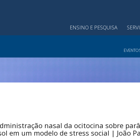
ENSINO E PESQUISA
SERV
EVENTO
administração nasal da ocitocina sobre pa
tisol em um modelo de stress social | João P