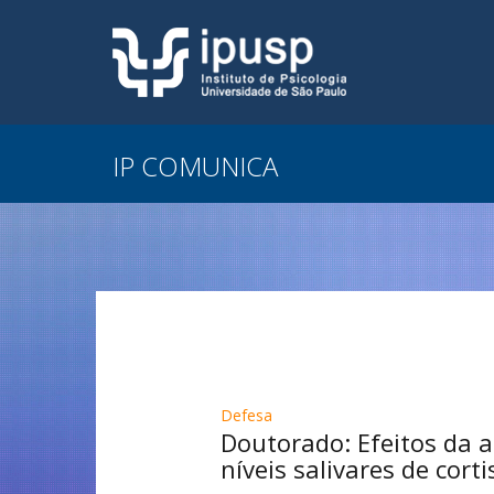
IP COMUNICA
Defesa
Doutorado: Efeitos da 
níveis salivares de cor