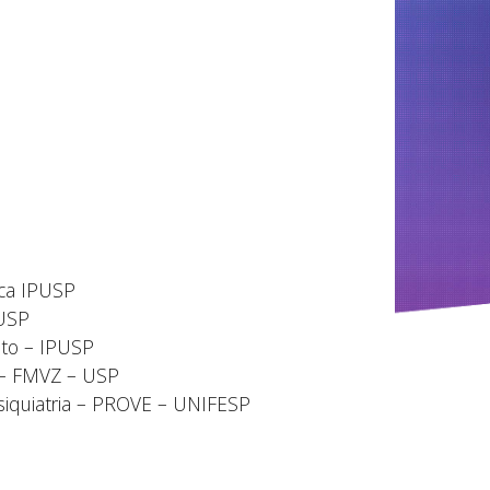
nica IPUSP
PUSP
to – IPUSP
 – FMVZ – USP
iquiatria – PROVE – UNIFESP