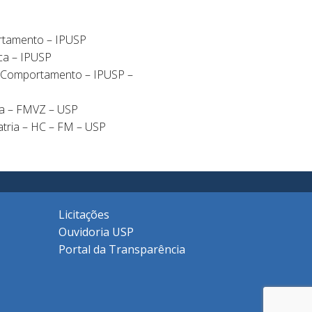
rtamento – IPUSP
ica – IPUSP
e Comportamento – IPUSP –
ia – FMVZ – USP
iatria – HC – FM – USP
Licitações
Ouvidoria USP
Portal da Transparência