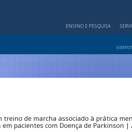
ENSINO E PESQUISA
SERV
EVENTO
 treino de marcha associado à prática men
em pacientes com Doença de Parkinson | A