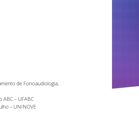
mento de Fonoaudiologia,
 do ABC – UFABC
 Julho – UNINOVE