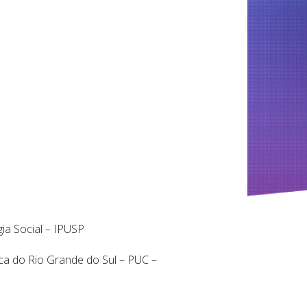
ia Social – IPUSP
lica do Rio Grande do Sul – PUC –