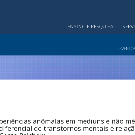
ENSINO E PESQUISA
SERV
EVENTO
periências anômalas em médiuns e não méd
 diferencial de transtornos mentais e relaç