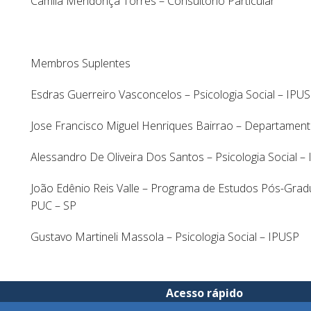
Camila Mendonça Torres – Consultório Particular
Membros Suplentes
Esdras Guerreiro Vasconcelos – Psicologia Social – IPU
Jose Francisco Miguel Henriques Bairrao – Departamen
Alessandro De Oliveira Dos Santos – Psicologia Social –
João Edênio Reis Valle – Programa de Estudos Pós-Gradu
PUC – SP
Gustavo Martineli Massola – Psicologia Social – IPUSP
Acesso rápido