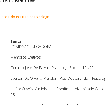
 Costa Reichow
loco F do Instituto de Psicologia
Banca
COMISSÃO JULGADORA
Membros Efetivos
Geraldo Jose De Paiva – Psicologia Social – IPUSP
Everton De Oliveira Maraldi – Pós-Doutorando – Psicolog
Letícia Oliveira Alminhana – Pontifícia Universidade Cató
RS