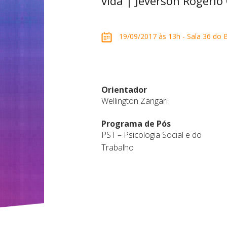
vida | Jeverson Rogério
19/09/2017 às 13h - Sala 36 do B
Orientador
Wellington Zangari
Programa de Pós
PST – Psicologia Social e do
Trabalho