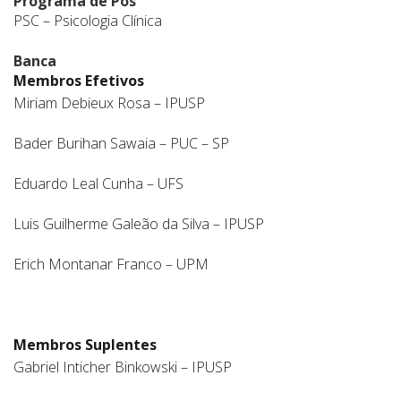
Programa de Pós
PSC – Psicologia Clínica
Banca
Membros Efetivos
Miriam Debieux Rosa – IPUSP
Bader Burihan Sawaia – PUC – SP
Eduardo Leal Cunha – UFS
Luis Guilherme Galeão da Silva – IPUSP
Erich Montanar Franco – UPM
Membros Suplentes
Gabriel Inticher Binkowski – IPUSP