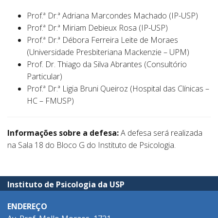
Prof.ª Dr.ª Adriana Marcondes Machado (IP-USP)
Prof.ª Dr.ª Miriam Debieux Rosa (IP-USP)
Prof.ª Dr.ª Débora Ferreira Leite de Moraes
(Universidade Presbiteriana Mackenzie – UPM)
Prof. Dr. Thiago da Silva Abrantes (Consultório
Particular)
Prof.ª Dr.ª Ligia Bruni Queiroz (Hospital das Clínicas –
HC – FMUSP)
Informações sobre a defesa:
A defesa será realizada
na Sala 18 do Bloco G do Instituto de Psicologia.
Instituto de Psicologia da USP
ENDEREÇO