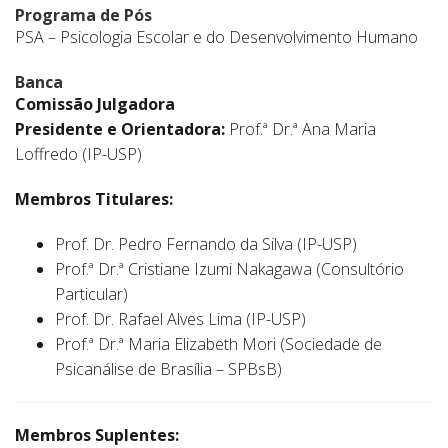
Programa de Pós
PSA – Psicologia Escolar e do Desenvolvimento Humano
Banca
Comissão Julgadora
Presidente e Orientadora:
Prof.ª Dr.ª Ana Maria
Loffredo (IP-USP)
Membros Titulares:
Prof. Dr. Pedro Fernando da Silva (IP-USP)
Prof.ª Dr.ª Cristiane Izumi Nakagawa (Consultório
Particular)
Prof. Dr. Rafael Alves Lima (IP-USP)
Prof.ª Dr.ª Maria Elizabeth Mori (Sociedade de
Psicanálise de Brasília – SPBsB)
Membros Suplentes: