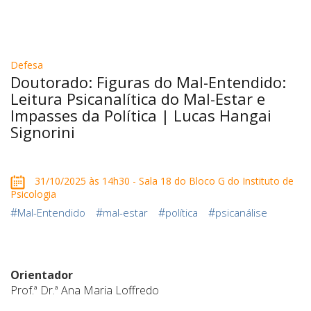
Defesa
Doutorado: Figuras do Mal-Entendido:
Leitura Psicanalítica do Mal-Estar e
Impasses da Política | Lucas Hangai
Signorini
31/10/2025 às 14h30 - Sala 18 do Bloco G do Instituto de
Psicologia
#
#
#
#
Mal-Entendido
mal-estar
política
psicanálise
Orientador
Prof.ª Dr.ª Ana Maria Loffredo