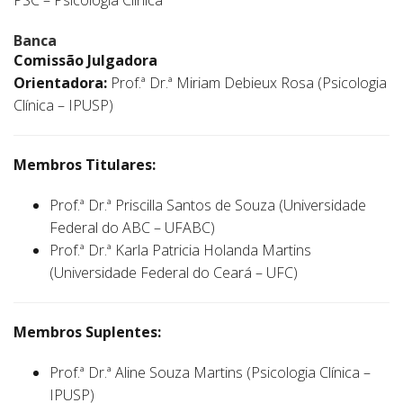
PSC – Psicologia Clínica
Banca
Comissão Julgadora
Orientadora:
Prof.ª Dr.ª Miriam Debieux Rosa (Psicologia
Clínica – IPUSP)
Membros Titulares:
Prof.ª Dr.ª Priscilla Santos de Souza (Universidade
Federal do ABC – UFABC)
Prof.ª Dr.ª Karla Patricia Holanda Martins
(Universidade Federal do Ceará – UFC)
Membros Suplentes:
Prof.ª Dr.ª Aline Souza Martins (Psicologia Clínica –
IPUSP)