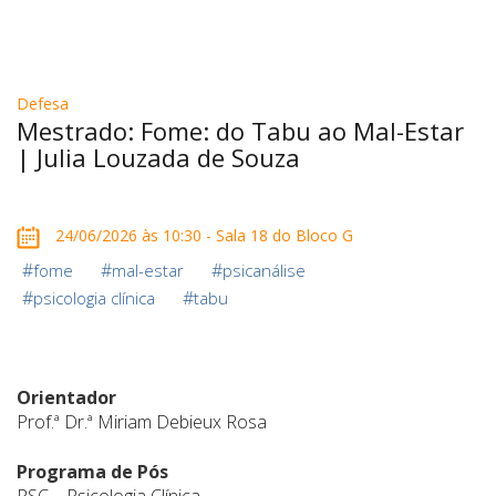
Defesa
Mestrado: Fome: do Tabu ao Mal-Estar
| Julia Louzada de Souza
24/06/2026 às 10:30 - Sala 18 do Bloco G
#
#
#
fome
mal-estar
psicanálise
#
#
psicologia clínica
tabu
Orientador
Prof.ª Dr.ª Miriam Debieux Rosa
Programa de Pós