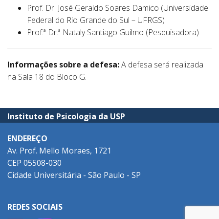
Prof. Dr. José Geraldo Soares Damico (Universidade
Federal do Rio Grande do Sul – UFRGS)
Prof.ª Dr.ª Nataly Santiago Guilmo (Pesquisadora)
Informações sobre a defesa:
A defesa será realizada
na Sala 18 do Bloco G.
Instituto de Psicologia da USP
ENDEREÇO
Av. Prof. Mello Moraes, 1721
CEP 05508-030
Cidade Universitária - São Paulo - SP
REDES SOCIAIS