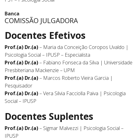
Banca
COMISSÃO JULGADORA
Docentes Efetivos
Prof.(a) Dr.(a)
– Maria da Conceição Coropos Uvaldo |
Psicologia Social – IPUSP – Especialista
Prof.(a) Dr.(a)
– Fabiano Fonseca da Silva | Universidade
Presbiteriana Mackenzie – UPM
Prof.(a) Dr.(a)
– Marcos Roberto Vieira Garcia |
Pesquisador
Prof.(a) Dr.(a)
– Vera Silvia Facciolla Paiva | Psicologia
Social – IPUSP
Docentes Suplentes
Prof.(a) Dr.(a)
– Sigmar Malvezzi | Psicologia Social –
IPUSP