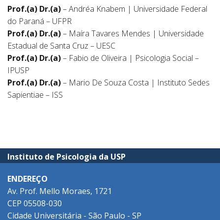
Prof.(a) Dr.(a)
– Andréa Knabem | Universidade Federal
do Paraná – UFPR
Prof.(a) Dr.(a)
– Maíra Tavares Mendes | Universidade
Estadual de Santa Cruz – UESC
Prof.(a) Dr.(a)
– Fabio de Oliveira | Psicologia Social –
IPUSP
Prof.(a) Dr.(a)
– Mario De Souza Costa | Instituto Sedes
Sapientiae – ISS
Instituto de Psicologia da USP
ENDEREÇO
Av. Prof. Mello Moraes, 1721
CEP 05508-030
Cidade Universitária - São Paulo - SP