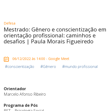
Defesa
Mestrado: Gênero e conscientização em
orientação profissional: caminhos e
desafios | Paula Morais Figueiredo
06/12/2022 às 14:00 - Google Meet
#
#
#
conscientização
Gênero
mundo profissional
Orientador
Marcelo Afonso Ribeiro
Programa de Pós
PST – Psicologia Social