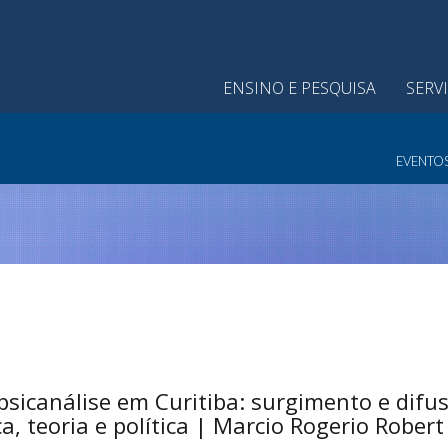
ENSINO E PESQUISA
SERV
EVENTO
psicanálise em Curitiba: surgimento e difu
ca, teoria e política | Marcio Rogerio Robert