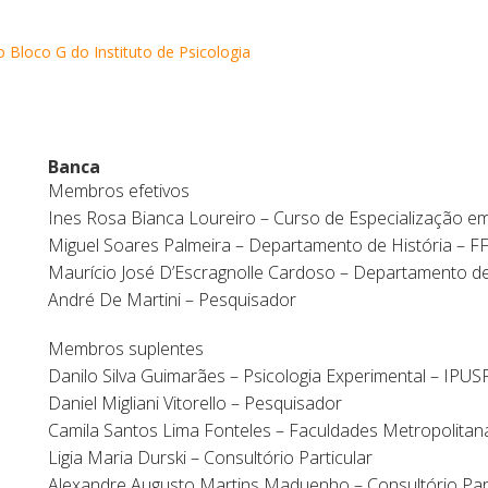
 Bloco G do Instituto de Psicologia
Banca
Membros efetivos
Ines Rosa Bianca Loureiro – Curso de Especialização em 
Miguel Soares Palmeira – Departamento de História – 
Maurício José D’Escragnolle Cardoso – Departamento de
André De Martini – Pesquisador
Membros suplentes
Danilo Silva Guimarães – Psicologia Experimental – IPUS
Daniel Migliani Vitorello – Pesquisador
Camila Santos Lima Fonteles – Faculdades Metropolita
Ligia Maria Durski – Consultório Particular
Alexandre Augusto Martins Maduenho – Consultório Part