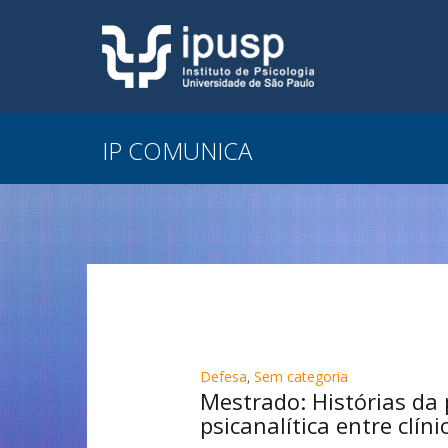
IP COMUNICA
Defesa
,
Sem categoria
Mestrado: Histórias da 
psicanalítica entre clíni