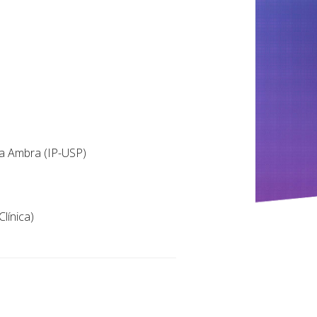
va Ambra (IP-USP)
Clínica)