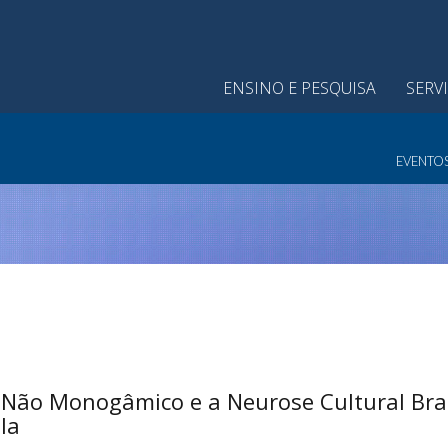
ENSINO E PESQUISA
SERV
EVENTO
 Não Monogâmico e a Neurose Cultural Brasi
la