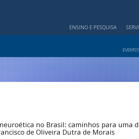
ENSINO E PESQUISA
SERV
EVENTO
neuroética no Brasil: caminhos para uma d
rancisco de Oliveira Dutra de Morais