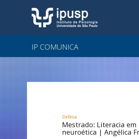
IP COMUNICA
Defesa
Mestrado: Literacia em 
neuroética | Angélica F