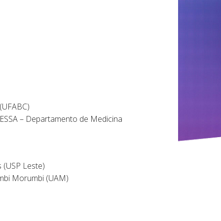
 (UFABC)
A – Departamento de Medicina
 (USP Leste)
mbi Morumbi (UAM)