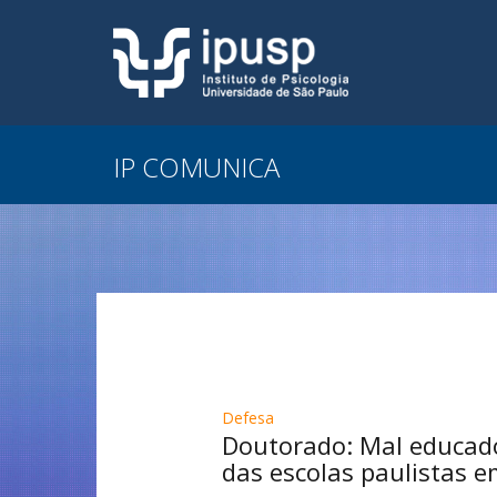
IP COMUNICA
Defesa
Doutorado: Mal educado
das escolas paulistas e