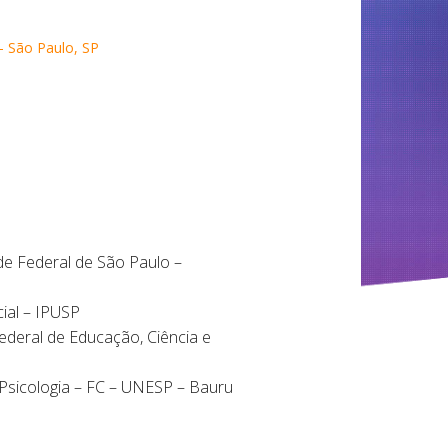
– São Paulo, SP
de Federal de São Paulo –
cial – IPUSP
 Federal de Educação, Ciência e
Psicologia – FC – UNESP – Bauru