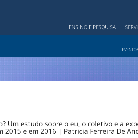
ENSINO E PESQUISA
SERV
EVENTO
? Um estudo sobre o eu, o coletivo e a exp
m 2015 e em 2016 | Patricia Ferreira De An