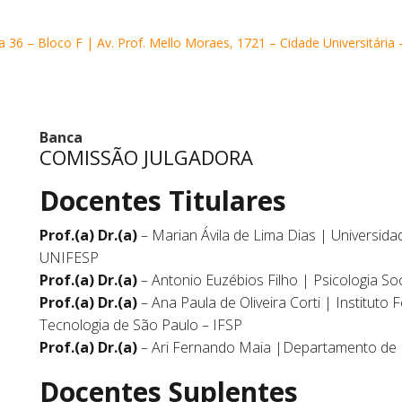
 36 – Bloco F | Av. Prof. Mello Moraes, 1721 – Cidade Universitária 
Banca
COMISSÃO JULGADORA
Docentes Titulares
Prof.(a) Dr.(a)
– Marian Ávila de Lima Dias | Universida
UNIFESP
Prof.(a) Dr.(a)
– Antonio Euzébios Filho | Psicologia So
Prof.(a) Dr.(a)
– Ana Paula de Oliveira Corti | Instituto
Tecnologia de São Paulo – IFSP
Prof.(a) Dr.(a)
– Ari Fernando Maia |Departamento de 
Docentes Suplentes