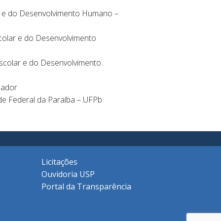
r e do Desenvolvimento Humano –
scolar e do Desenvolvimento
Escolar e do Desenvolvimento
sador
ade Federal da Paraíba – UFPb
Licitações
Ouvidoria USP
Portal da Transparência