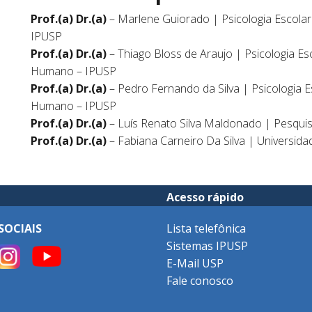
Prof.(a) Dr.(a)
– Marlene Guiorado | Psicologia Escola
IPUSP
Prof.(a) Dr.(a)
– Thiago Bloss de Araujo | Psicologia E
Humano – IPUSP
Prof.(a) Dr.(a)
– Pedro Fernando da Silva | Psicologia 
Humano – IPUSP
Prof.(a) Dr.(a)
– Luís Renato Silva Maldonado | Pesqui
Prof.(a) Dr.(a)
– Fabiana Carneiro Da Silva | Universid
Acesso rápido
SOCIAIS
Lista telefônica
Sistemas IPUSP
E-Mail USP
Fale conosco