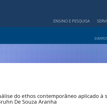
ENSINO E PESQUISA
SERV
EVENTO
álise do ethos contemporâneo aplicado à s
 Bruhn De Souza Aranha