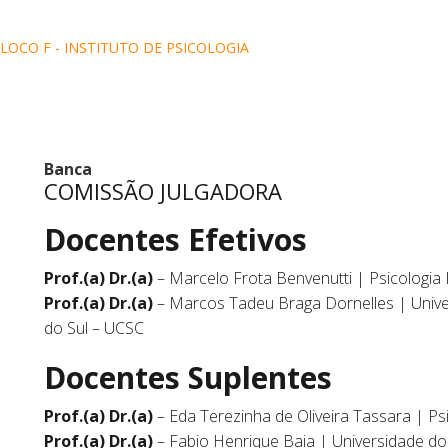
 BLOCO F - INSTITUTO DE PSICOLOGIA
Banca
COMISSÃO JULGADORA
Docentes Efetivos
Prof.(a) Dr.(a)
– Marcelo Frota Benvenutti | Psicologia
Prof.(a) Dr.(a)
– Marcos Tadeu Braga Dornelles | Unive
do Sul – UCSC
Docentes Suplentes
Prof.(a) Dr.(a)
– Eda Terezinha de Oliveira Tassara | Ps
Prof.(a) Dr.(a)
– Fabio Henrique Baia | Universidade d