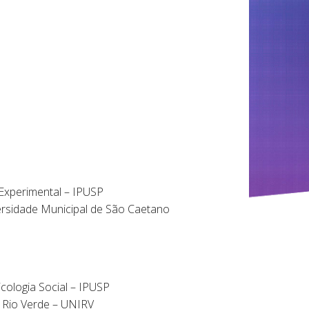
 Experimental – IPUSP
rsidade Municipal de São Caetano
icologia Social – IPUSP
o Rio Verde – UNIRV