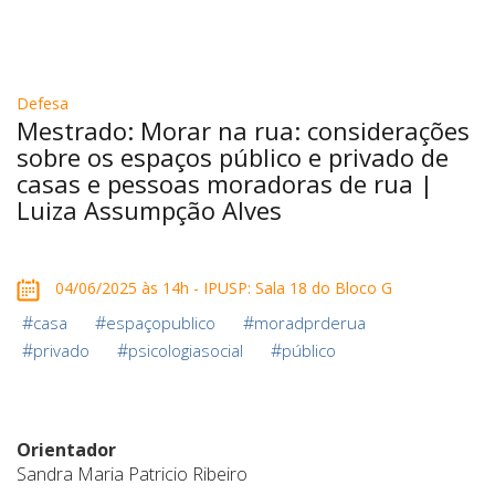
Defesa
Mestrado: Morar na rua: considerações
sobre os espaços público e privado de
casas e pessoas moradoras de rua |
Luiza Assumpção Alves
04/06/2025 às 14h - IPUSP: Sala 18 do Bloco G
#
#
#
casa
espaçopublico
moradprderua
#
#
#
privado
psicologiasocial
público
Orientador
Sandra Maria Patricio Ribeiro