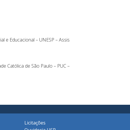
ial e Educacional – UNESP – Assis
dade Católica de São Paulo – PUC –
Licitações