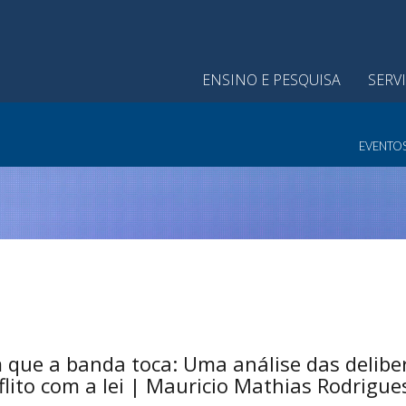
ENSINO E PESQUISA
SERV
EVENTO
que a banda toca: Uma análise das deliber
lito com a lei | Mauricio Mathias Rodrigue