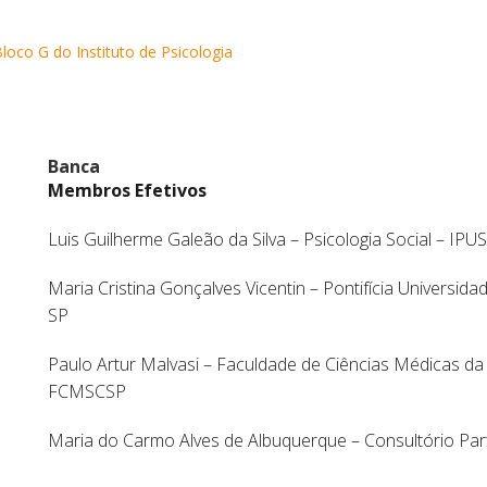
loco G do Instituto de Psicologia
Banca
Membros Efetivos
Luis Guilherme Galeão da Silva – Psicologia Social – IPU
Maria Cristina Gonçalves Vicentin – Pontifícia Universid
SP
Paulo Artur Malvasi – Faculdade de Ciências Médicas da
FCMSCSP
Maria do Carmo Alves de Albuquerque – Consultório Part