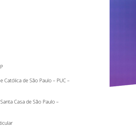
SP
ade Católica de São Paulo – PUC –
 Santa Casa de São Paulo –
icular