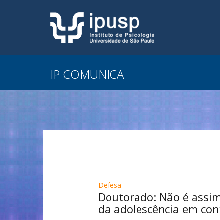
IP COMUNICA
Defesa
Doutorado: Não é assim 
da adolescência em conf