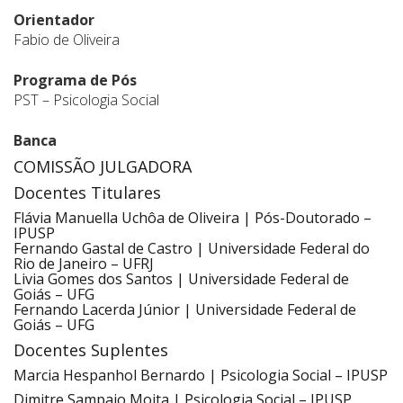
Orientador
Fabio de Oliveira
Programa de Pós
PST – Psicologia Social
Banca
COMISSÃO JULGADORA
Docentes Titulares
Flávia Manuella Uchôa de Oliveira | Pós-Doutorado –
IPUSP
Fernando Gastal de Castro | Universidade Federal do
Rio de Janeiro – UFRJ
Livia Gomes dos Santos | Universidade Federal de
Goiás – UFG
Fernando Lacerda Júnior | Universidade Federal de
Goiás – UFG
Docentes Suplentes
Marcia Hespanhol Bernardo | Psicologia Social – IPUSP
Dimitre Sampaio Moita | Psicologia Social – IPUSP