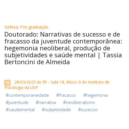
Defesa
,
Pós-graduação
Doutorado: Narrativas de sucesso e de
fracasso da juventude contemporânea:
hegemonia neoliberal, produção de
subjetividades e saúde mental | Tassia
Bertoncini de Almeida
28/03/2025 às 9h - Sala 18, bloco G do Instituto de
Psicologia da USP
#
#
#
contemporaneidade
fracasso
hegemonia
#
#
#
juventude
narrativa
neoliberalismo
#
#
#
saudemental
subjetividade
sucesso