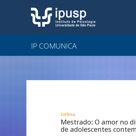
IP COMUNICA
Defesa
Mestrado: O amor no di
de adolescentes contem