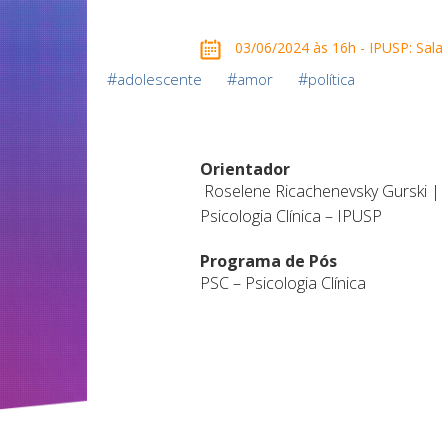
03/06/2024 às 16h - IPUSP: Sala
#
#
#
adolescente
amor
política
Orientador
Roselene Ricachenevsky Gurski |
Psicologia Clínica – IPUSP
Programa de Pós
PSC – Psicologia Clínica