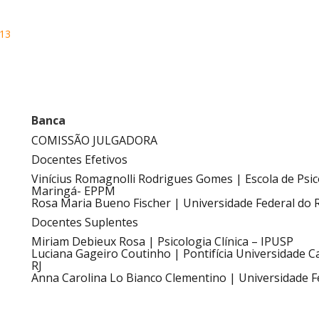
 13
Banca
COMISSÃO JULGADORA
Docentes Efetivos
Vinícius Romagnolli Rodrigues Gomes | Escola de Psico
Maringá- EPPM
Rosa Maria Bueno Fischer | Universidade Federal do 
Docentes Suplentes
Miriam Debieux Rosa | Psicologia Clínica – IPUSP
Luciana Gageiro Coutinho | Pontifícia Universidade Ca
RJ
Anna Carolina Lo Bianco Clementino | Universidade Fe