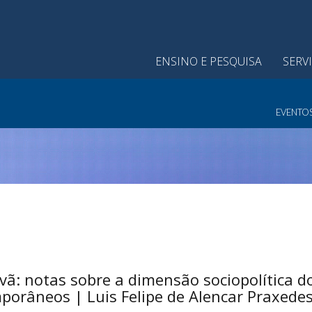
ENSINO E PESQUISA
SERV
EVENTO
vã: notas sobre a dimensão sociopolítica 
porâneos | Luis Felipe de Alencar Praxede