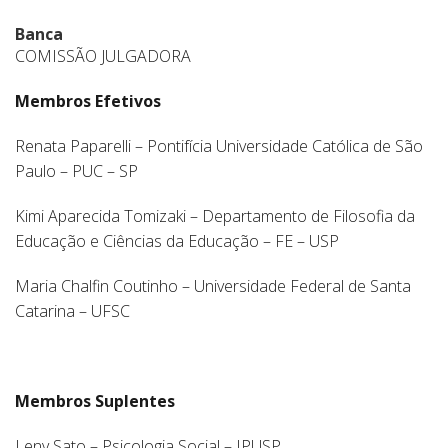
Banca
COMISSÃO JULGADORA
Membros Efetivos
Renata Paparelli – Pontifícia Universidade Católica de São
Paulo – PUC – SP
Kimi Aparecida Tomizaki – Departamento de Filosofia da
Educação e Ciências da Educação – FE – USP
Maria Chalfin Coutinho – Universidade Federal de Santa
Catarina – UFSC
Membros Suplentes
Leny Sato – Psicologia Social – IPUSP