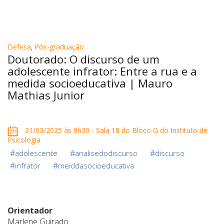
Defesa
,
Pós-graduação
Doutorado: O discurso de um
adolescente infrator: Entre a rua e a
medida socioeducativa | Mauro
Mathias Junior
31/03/2025 às 9h30 - Sala 18 do Bloco G do Instituto de
Psicologia
#
#
#
adolescente
analisedodiscurso
discurso
#
#
infrator
meiddasocioeducativa
Orientador
Marlene Guirado