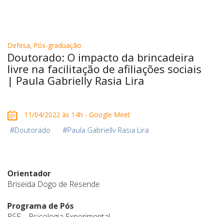
Defesa
,
Pós-graduação
Doutorado: O impacto da brincadeira
livre na facilitação de afiliações sociais
| Paula Gabrielly Rasia Lira
11/04/2022 às 14h - Google Meet
#
#
Doutorado
Paula Gabriellv Rasia Lira
Orientador
Briseida Dogo de Resende
Programa de Pós
PSE – Psicologia Experimental