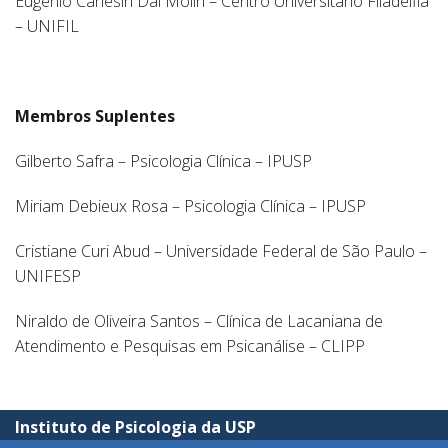
Eugênio Canesin Dal Molin – Centro Universitário Filadélfia
– UNIFIL
Membros Suplentes
Gilberto Safra – Psicologia Clínica – IPUSP
Miriam Debieux Rosa – Psicologia Clínica – IPUSP
Cristiane Curi Abud – Universidade Federal de São Paulo –
UNIFESP
Niraldo de Oliveira Santos – Clínica de Lacaniana de
Atendimento e Pesquisas em Psicanálise – CLIPP
Instituto de Psicologia da USP