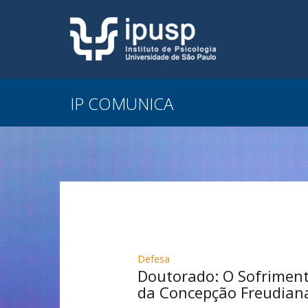
IP COMUNICA
Defesa
Doutorado: O Sofrimento
da Concepção Freudiana