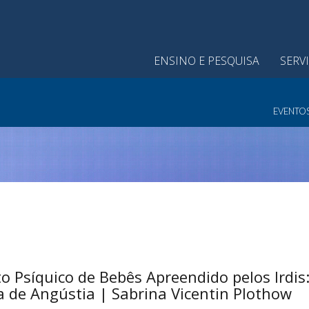
ENSINO E PESQUISA
SERV
EVENTO
 Psíquico de Bebês Apreendido pelos Irdis:
 de Angústia | Sabrina Vicentin Plothow