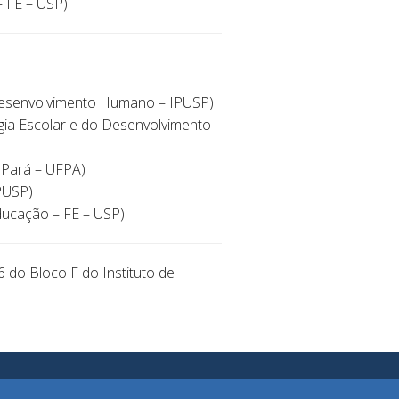
– FE – USP)
o Desenvolvimento Humano – IPUSP)
logia Escolar e do Desenvolvimento
o Pará – UFPA)
IPUSP)
Educação – FE – USP)
 do Bloco F do Instituto de