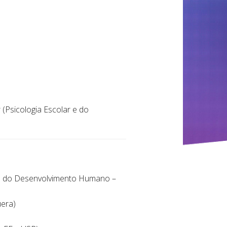
 (Psicologia Escolar e do
r e do Desenvolvimento Humano –
uera)