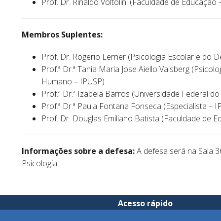
Prof. Dr. Rinaldo Voltolini (Faculdade de Educação 
Membros Suplentes:
Prof. Dr. Rogerio Lerner (Psicologia Escolar e d
Prof.ª Dr.ª Tania Maria Jose Aiello Vaisberg (Psico
Humano – IPUSP)
Prof.ª Dr.ª Izabela Barros (Universidade Federal d
Prof.ª Dr.ª Paula Fontana Fonseca (Especialista – 
Prof. Dr. Douglas Emiliano Batista (Faculdade de 
Informações sobre a defesa:
A defesa será na Sala 36
Psicologia.
Acesso rápido