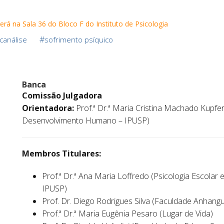
rá na Sala 36 do Bloco F do Instituto de Psicologia
#
canálise
sofrimento psíquico
Banca
Comissão Julgadora
Orientadora:
Prof.ª Dr.ª Maria Cristina Machado Kupfer
Desenvolvimento Humano – IPUSP)
Membros Titulares:
Prof.ª Dr.ª Ana Maria Loffredo (Psicologia Escola
IPUSP)
Prof. Dr. Diego Rodrigues Silva (Faculdade Anhang
Prof.ª Dr.ª Maria Eugênia Pesaro (Lugar de Vida)