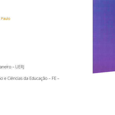
o Paulo
Janeiro – UERJ
ão e Ciências da Educação – FE –