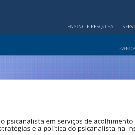
ENSINO E PESQUISA
SERV
EVENTO
o psicanalista em serviços de acolhimento 
stratégias e a política do psicanalista na in