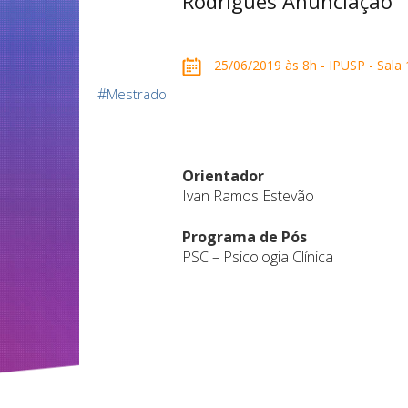
Rodrigues Anunciação
25/06/2019 às 8h - IPUSP - Sala 1
#
Mestrado
Orientador
Ivan Ramos Estevão
Programa de Pós
PSC – Psicologia Clínica