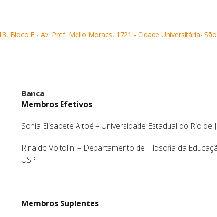
3, Bloco F - Av. Prof. Mello Moraes, 1721 - Cidade Universitária- Sã
Banca
Membros Efetivos
Sonia Elisabete Altoé – Universidade Estadual do Rio de 
Rinaldo Voltolini – Departamento de Filosofia da Educaç
USP
Membros Suplentes