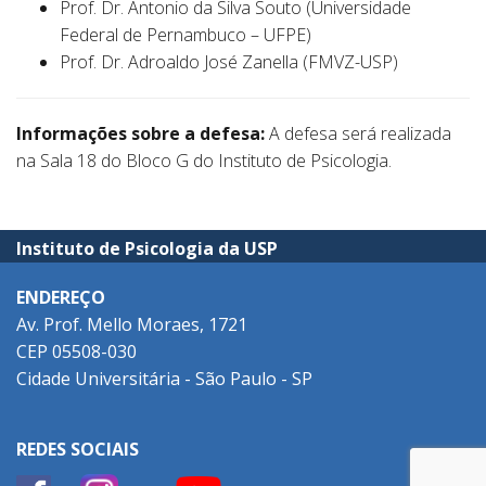
Prof. Dr. Antonio da Silva Souto (Universidade
Federal de Pernambuco – UFPE)
Prof. Dr. Adroaldo José Zanella (FMVZ-USP)
Informações sobre a defesa:
A defesa será realizada
na Sala 18 do Bloco G do Instituto de Psicologia.
Instituto de Psicologia da USP
ENDEREÇO
Av. Prof. Mello Moraes, 1721
CEP 05508-030
Cidade Universitária - São Paulo - SP
REDES SOCIAIS