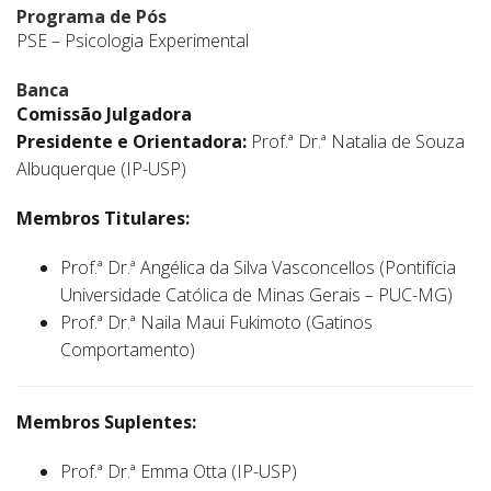
Programa de Pós
PSE – Psicologia Experimental
Banca
Comissão Julgadora
Presidente e Orientadora:
Prof.ª Dr.ª Natalia de Souza
Albuquerque (IP-USP)
Membros Titulares:
Prof.ª Dr.ª Angélica da Silva Vasconcellos (Pontifícia
Universidade Católica de Minas Gerais – PUC-MG)
Prof.ª Dr.ª Naila Maui Fukimoto (Gatinos
Comportamento)
Membros Suplentes:
Prof.ª Dr.ª Emma Otta (IP-USP)