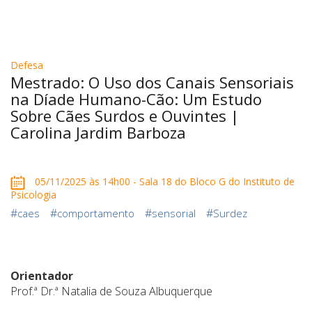
Defesa
Mestrado: O Uso dos Canais Sensoriais
na Díade Humano-Cão: Um Estudo
Sobre Cães Surdos e Ouvintes |
Carolina Jardim Barboza
05/11/2025 às 14h00 - Sala 18 do Bloco G do Instituto de
Psicologia
#
#
#
#
caes
comportamento
sensorial
Surdez
Orientador
Prof.ª Dr.ª Natalia de Souza Albuquerque