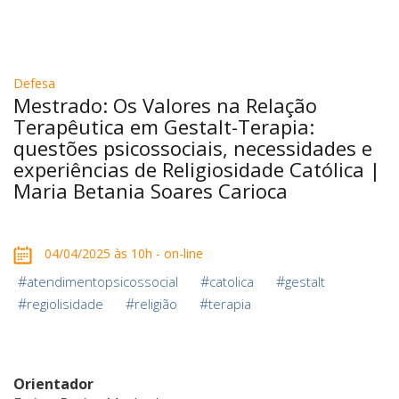
Defesa
Mestrado: Os Valores na Relação
Terapêutica em Gestalt-Terapia:
questões psicossociais, necessidades e
experiências de Religiosidade Católica |
Maria Betania Soares Carioca
04/04/2025 às 10h - on-line
#
#
#
atendimentopsicossocial
catolica
gestalt
#
#
#
regiolisidade
religião
terapia
Orientador