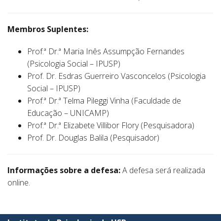
Membros Suplentes:
Prof.ª Dr.ª Maria Inês Assumpção Fernandes
(Psicologia Social – IPUSP)
Prof. Dr. Esdras Guerreiro Vasconcelos (Psicologia
Social – IPUSP)
Prof.ª Dr.ª Telma Pileggi Vinha (Faculdade de
Educação – UNICAMP)
Prof.ª Dr.ª Elizabete Villibor Flory (Pesquisadora)
Prof. Dr. Douglas Balila (Pesquisador)
Informações sobre a defesa:
A defesa será realizada
online.