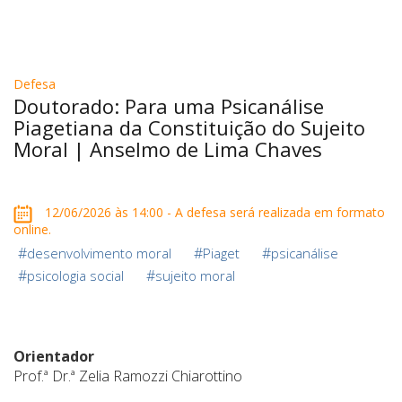
Defesa
Doutorado: Para uma Psicanálise
Piagetiana da Constituição do Sujeito
Moral | Anselmo de Lima Chaves
12/06/2026 às 14:00 - A defesa será realizada em formato
online.
#
#
#
desenvolvimento moral
Piaget
psicanálise
#
#
psicologia social
sujeito moral
Orientador
Prof.ª Dr.ª Zelia Ramozzi Chiarottino