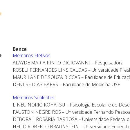
t
Banca
E
Membros Efetivos
ALAYDE MARIA PINTO DIGIOVANNI – Pesquisadora
ROSELI FERNANDES LINS CALDAS – Universidade Presb
MAURILANE DE SOUZA BICCAS – Faculdade de Educaç
DENIISE DIAS BARRS – Faculdade de Medicina USP
Membros Suplentes
LINEU NORIÓ KOHATSU – Psicologia Escolar e do Des
FAUSTON NEGREIROS – Universidade Fernando Pesso
DEBORAH ROSÁRIA BARBOSA – Universidade Federal de
HÉLIO ROBERTO BRAUNSTEIN – Universidade Federal d