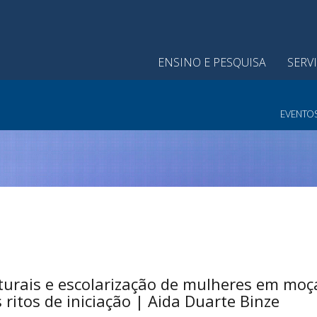
ENSINO E PESQUISA
SERV
EVENTO
lturais e escolarização de mulheres em m
 ritos de iniciação | Aida Duarte Binze